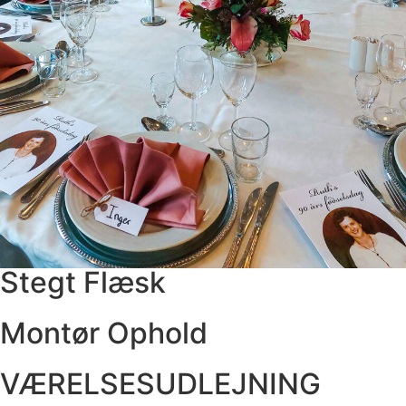
Stegt Flæsk
Montør Ophold
VÆRELSESUDLEJNING