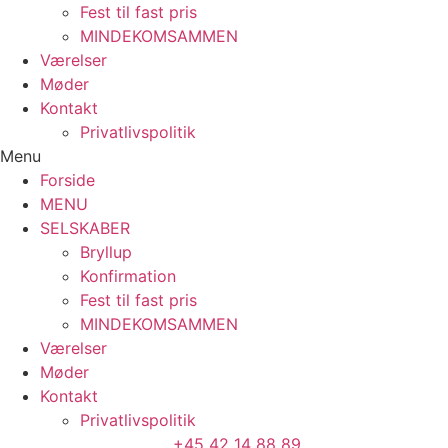
Fest til fast pris
MINDEKOMSAMMEN
Værelser
Møder
Kontakt
Privatlivspolitik
Menu
Forside
MENU
SELSKABER
Bryllup
Konfirmation
Fest til fast pris
MINDEKOMSAMMEN
Værelser
Møder
Kontakt
Privatlivspolitik
+45 42 14 88 89