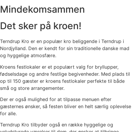
Mindekomsammen
Det sker på kroen!
Terndrup Kro er en populær kro beliggende i Terndrup i
Nordjylland. Den er kendt for sin traditionelle danske mad
og hyggelige atmosfære.
Kroens festlokaler er et populært valg for bryllupper,
fødselsdage og andre festlige begivenheder. Med plads til
op til 150 gæster er kroens festlokaler perfekte til både
små og store arrangementer.
Der er også mulighed for at tilpasse menuen efter
gæsternes ønsker, så festen bliver en helt særlig oplevelse
for alle.
Terndrup Kro tilbyder også en række hyggelige og
veludstyrede værelser til dem, der ønsker at tilbringe